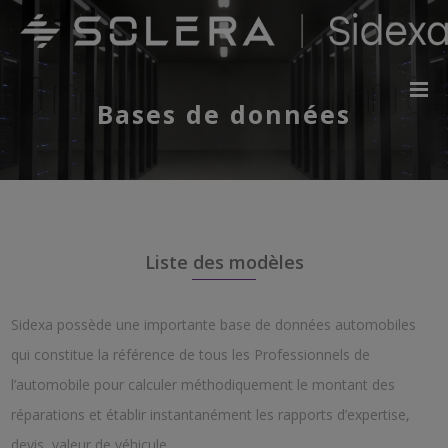
Bases de données
Liste des modèles
Sidexa possède une importante base de données automobiles
qui constitue la référence de tous les Professionnels de
l’automobile pour calculer méthodiquement le montant des
réparations et établir instantanément les rapports d’expertise,
devis, valeur de véhicule.