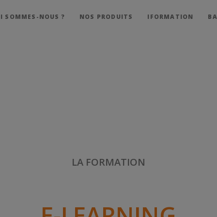
I SOMMES-NOUS ?
NOS PRODUITS
IFORMATION
BA
LA FORMATION
E-LEARNING