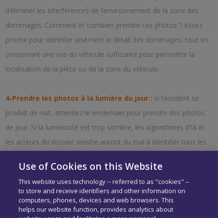
d’éliminer les interférences de l’environnement de la zone des
dommages. Comment et combien prendre ces photos ? Assez
proche pour identifier aisément le détail des dommages, tout en
conservant une vue du véhicule suffisante pour permettre la
localisation de la pièce ou de la zone du véhicule.
4-Prendre les photos à la lumière du jour :
si l’accident se
produit de nuit, attendez le lendemain pour prendre des photos
de jour. Si la luminosité est trop sombre, les algorithmes d’IA et
les acteurs du dossier sinistre auront du mal à identifier tous les
détails nécessaires.
Use of Cookies on this Website
This website uses technology -- referred to as "cookies" --
to store and receive identifiers and other information on
computers, phones, devices and web browsers. This
helps our website function, provides analytics about
Pour plus d’informations
sur la prise de photos guidée de